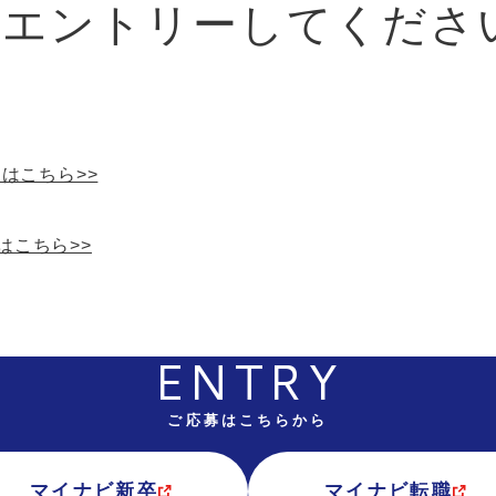
らエントリーしてくださ
はこちら>>
はこちら>>
ENTRY
ご応募はこちらから
マイナビ新卒
マイナビ転職