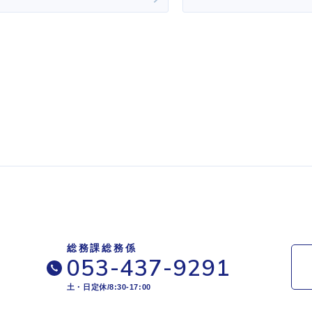
総務課総務係
053-437-9291
土・日定休/8:30-17:00