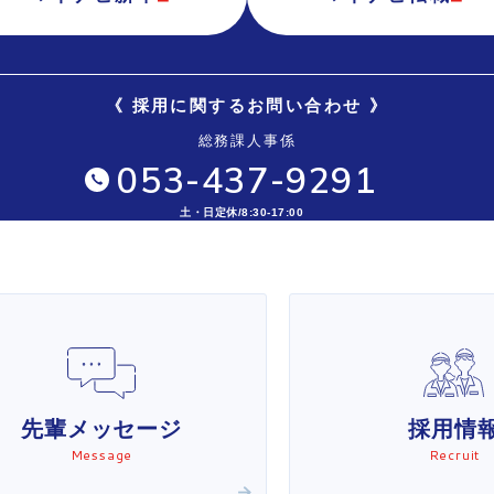
《 採用に関するお問い合わせ 》
総務課人事係
053-437-9291
土・日定休/8:30-17:00
先輩メッセージ
採用情
Message
Recruit